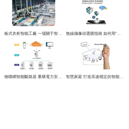
板式衣柜智能工廠 一場關于智能生產線的“前世今生”
無線攝像頭選購指南 如何用“一品好特惠”打造智能看店達人系統
物聯網智能斷路器 重構電力安全的智能網絡設備
智慧家庭 打造高速穩定的智能網絡設備生態