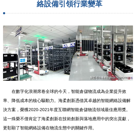
絡設備引領行業變革
在數字化浪潮席卷全球的今天，智能倉儲物流成為企業提升效
率、降低成本的核心驅動力。海柔創新憑借其卓越的智能網絡設備解
決方案，榮獲2020-2021年度互聯網智能倉儲物流領域最佳應用獎。
這一殊榮不僅肯定了海柔創新在技術創新與落地應用中的突出貢獻，
更彰顯了智能網絡設備在物流生態中的關鍵作用。